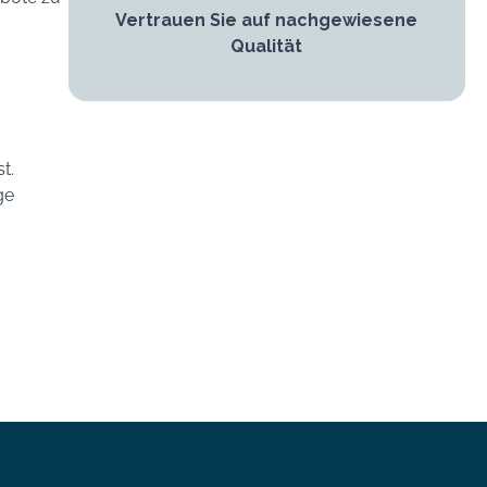
Vertrauen Sie auf nachgewiesene
Qualität
t.
ge
Kundenbewertungen und Erfahrungen zu
FutureInvest