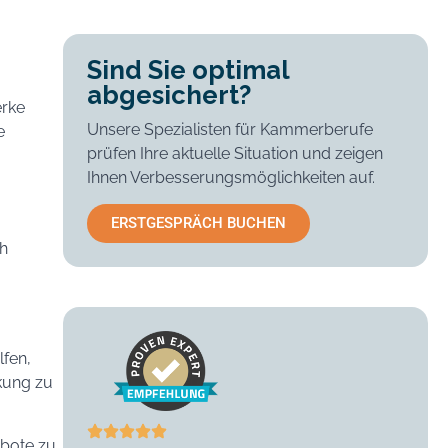
Sind Sie optimal
abgesichert?
erke
Unsere Spezialisten für Kammerberufe
e
prüfen Ihre aktuelle Situation und zeigen
Ihnen Verbesserungsmöglichkeiten auf.
ERSTGESPRÄCH BUCHEN
ch
lfen,
ckung zu
ebote zu