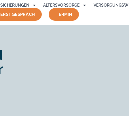
RSICHERUNGEN
ALTERSVORSORGE
VERSORGUNGSW
ERSTGESPRÄCH
TERMIN
d
r