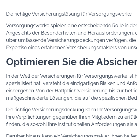
Die richtige Versicherungslösung für Versorgungswerke
Versorgungswerke spielen eine entscheidende Rolle in de
Angesichts der Besonderheiten und Herausforderungen, de
über umfassende Versicherungsdeckungen verfügen, die ih
Expertise eines erfahrenen Versicherungsmaklers von uns
Optimieren Sie die Absiche
In der Welt der Versicherungen für Versorgungswerke ist Fa
spezialisiert hat, versteht die einzigartigen Risiken und
einhergehen. Von der Haftpflichtversicherung bis zur betri
maßgeschneiderte Lösungen, die auf die spezifischen Bed
Die richtige Versicherungsdeckung kann Ihr Versorgungswerk
Ihre Verpflichtungen gegenüber Ihren Mitgliedern zu erfül
finden, die sowohl Ihre institutionellen Anforderungen als 
Darüber hinaus kann ein Versicherungsmakler Ihnen helfe