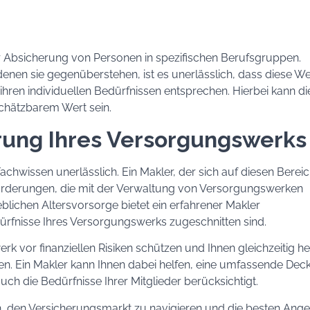
r Absicherung von Personen in spezifischen Berufsgruppen.
nen sie gegenüberstehen, ist es unerlässlich, dass diese W
ren individuellen Bedürfnissen entsprechen. Hierbei kann di
chätzbarem Wert sein.
rung Ihres Versorgungswerks
chwissen unerlässlich. Ein Makler, der sich auf diesen Berei
 Anforderungen, die mit der Verwaltung von Versorgungswerken
eblichen Altersvorsorge bietet ein erfahrener Makler
ürfnisse Ihres Versorgungswerks zugeschnitten sind.
 vor finanziellen Risiken schützen und Ihnen gleichzeitig he
len. Ein Makler kann Ihnen dabei helfen, eine umfassende De
auch die Bedürfnisse Ihrer Mitglieder berücksichtigt.
n, den Versicherungsmarkt zu navigieren und die besten Ang