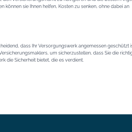
en können sie Ihnen helfen, Kosten zu senken, ohne dabei an
entscheidend, dass Ihr Versorgungswerk angemessen geschützt is
Versicherungsmaklers, um sicherzustellen, dass Sie die richti
die Sicherheit bietet, die es verdient.