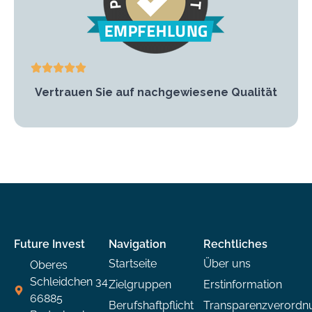
Vertrauen Sie auf nachgewiesene Qualität
Future Invest
Navigation
Rechtliches
Startseite
Über uns
Oberes
Schleidchen 34
Zielgruppen
Erstinformation
66885
Berufshaftpflicht
Transparenzverordn