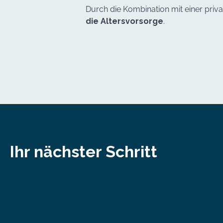
Durch die Kombination mit einer priv
die Altersvorsorge
.
Ihr nächster Schritt