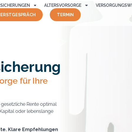
RSICHERUNGEN
ALTERSVORSORGE
VERSORGUNGSW
ERSTGESPRÄCH
TERMIN
sicherung
orge für Ihre
e gesetzliche Rente optimal
 Kapital oder lebenslange
te. Klare Empfehlungen