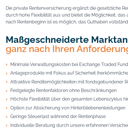
Die private Rentenversicherung ergänzt die gesetzliche Rent
durch hohe Flexibilität aus und bietet die Möglichkeit, das
nach Rentenbeginn ist es möglich, das Guthaben vollständ
Maßgeschneiderte Marktan
ganz nach Ihren Anforderu
Minimale Verwaltungskosten bei Exchange Traded Fund
Anlageprodukte mit Fokus auf Sicherheit (herkömmlich
Attraktive Renditemöglichkeiten mit fondsgebundener 
Festgelegte Rentenfaktoren ohne Beschränkungen
Höchste Flexibilität über den gesamten Lebenszyklus h
Option zur Absicherung von Hinterbliebenenleistungen
Geringe Steuerlast während der Rentenphase
Individuelle Beratung durch unsere erfahrenen Versich