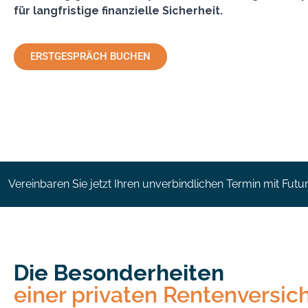
für langfristige finanzielle Sicherheit.
ERSTGESPRÄCH BUCHEN
Vereinbaren Sie jetzt Ihren unverbindlichen Termin mit Futur
Die Besonderheiten
einer privaten Rentenversic