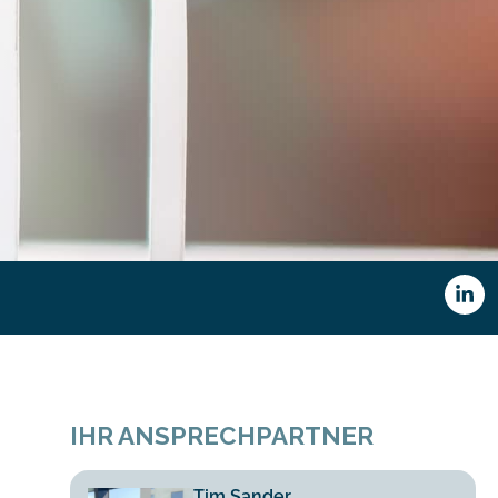
IHR ANSPRECHPARTNER
Tim Sander