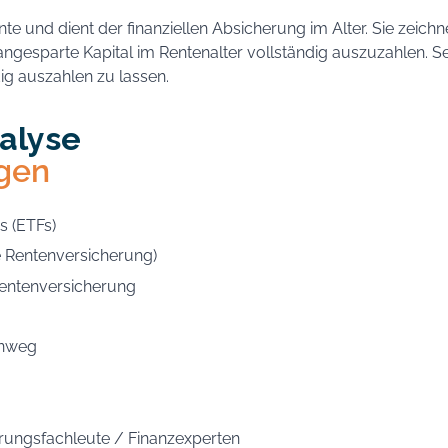
e und dient der finanziellen Absicherung im Alter. Sie zeichn
 angesparte Kapital im Rentenalter vollständig auszuzahlen. S
ig auszahlen zu lassen.
alyse
ngen
s (ETFs)
e Rentenversicherung)
Rentenversicherung
inweg
erungsfachleute / Finanzexperten