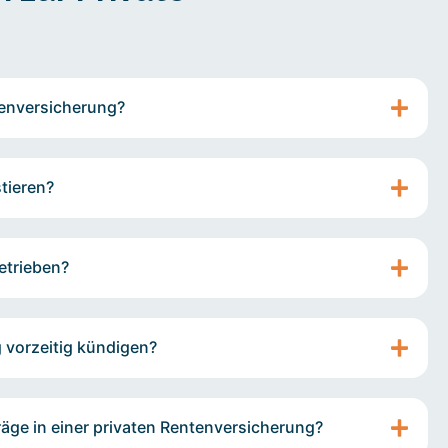
tenversicherung?
tieren?
etrieben?
g vorzeitig kündigen?
träge in einer privaten Rentenversicherung?