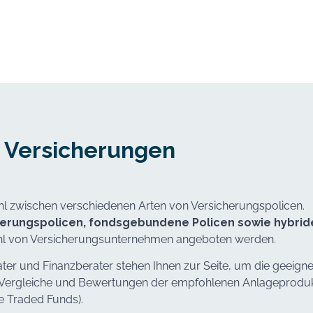
 Versicherungen
l zwischen verschiedenen Arten von Versicherungspolicen.
cherungspolicen, fondsgebundene Policen sowie hybrid
zahl von Versicherungsunternehmen angeboten werden.
er und Finanzberater stehen Ihnen zur Seite, um die geeigne
Vergleiche und Bewertungen der empfohlenen Anlageprodukte
e Traded Funds).