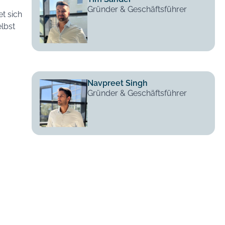
Gründer & Geschäftsführer
et sich
elbst
Navpreet Singh
Gründer & Geschäftsführer